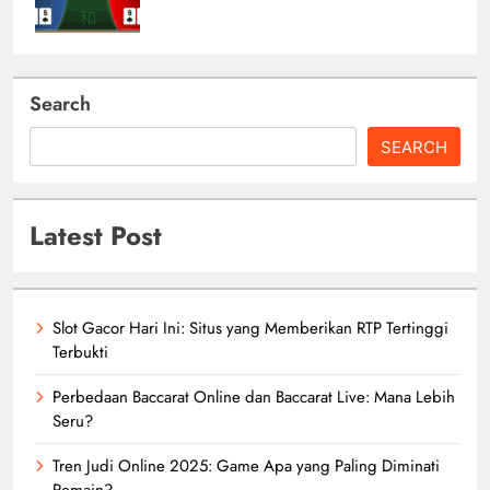
Search
SEARCH
Latest Post
Slot Gacor Hari Ini: Situs yang Memberikan RTP Tertinggi
Terbukti
Perbedaan Baccarat Online dan Baccarat Live: Mana Lebih
Seru?
Tren Judi Online 2025: Game Apa yang Paling Diminati