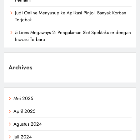
Pemain?
Judi Online Menyusup ke Aplikasi Pinjol, Banyak Korban
Terjebak
5 Lions Megaways 2: Pengalaman Slot Spektakuler dengan
Inovasi Terbaru
Archives
Mei 2025
April 2025
Agustus 2024
Juli 2024