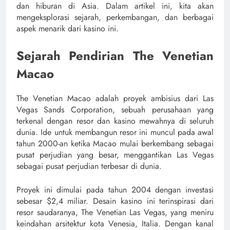
dan hiburan di Asia. Dalam artikel ini, kita akan
mengeksplorasi sejarah, perkembangan, dan berbagai
aspek menarik dari kasino ini.
Sejarah Pendirian The Venetian
Macao
The Venetian Macao adalah proyek ambisius dari Las
Vegas Sands Corporation, sebuah perusahaan yang
terkenal dengan resor dan kasino mewahnya di seluruh
dunia. Ide untuk membangun resor ini muncul pada awal
tahun 2000-an ketika Macao mulai berkembang sebagai
pusat perjudian yang besar, menggantikan Las Vegas
sebagai pusat perjudian terbesar di dunia.
Proyek ini dimulai pada tahun 2004 dengan investasi
sebesar $2,4 miliar. Desain kasino ini terinspirasi dari
resor saudaranya, The Venetian Las Vegas, yang meniru
keindahan arsitektur kota Venesia, Italia. Dengan kanal