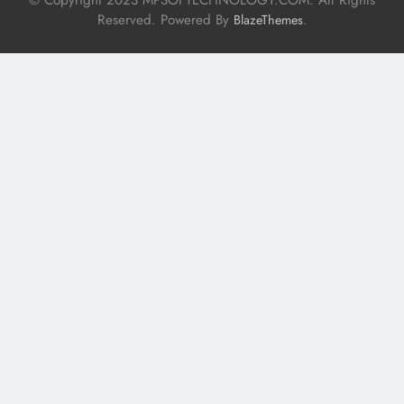
© Copyright 2023 MPSOFTECHNOLOGY.COM. All Rights
Reserved. Powered By
.
BlazeThemes