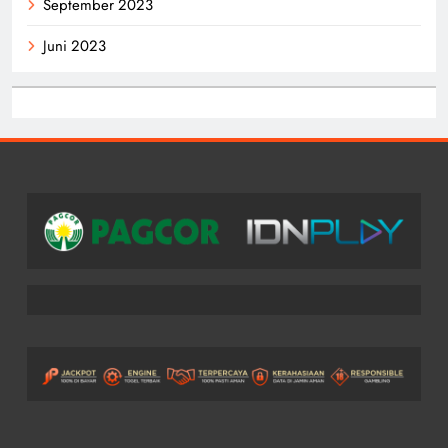
September 2023
Juni 2023