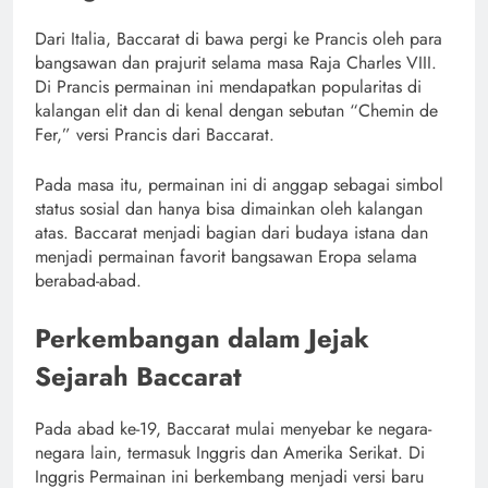
Dari Italia, Baccarat di bawa pergi ke Prancis oleh para
bangsawan dan prajurit selama masa Raja Charles VIII.
Di Prancis permainan ini mendapatkan popularitas di
kalangan elit dan di kenal dengan sebutan “Chemin de
Fer,” versi Prancis dari Baccarat.
Pada masa itu, permainan ini di anggap sebagai simbol
status sosial dan hanya bisa dimainkan oleh kalangan
atas. Baccarat menjadi bagian dari budaya istana dan
menjadi permainan favorit bangsawan Eropa selama
berabad-abad.
Perkembangan dalam Jejak
Sejarah Baccarat
Pada abad ke-19, Baccarat mulai menyebar ke negara-
negara lain, termasuk Inggris dan Amerika Serikat. Di
Inggris Permainan ini berkembang menjadi versi baru