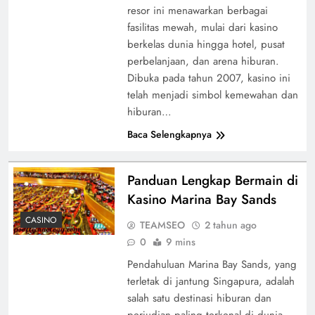
resor ini menawarkan berbagai
fasilitas mewah, mulai dari kasino
berkelas dunia hingga hotel, pusat
perbelanjaan, dan arena hiburan.
Dibuka pada tahun 2007, kasino ini
telah menjadi simbol kemewahan dan
hiburan…
Baca Selengkapnya
Panduan Lengkap Bermain di
Kasino Marina Bay Sands
CASINO
TEAMSEO
2 tahun ago
0
9 mins
Pendahuluan Marina Bay Sands, yang
terletak di jantung Singapura, adalah
salah satu destinasi hiburan dan