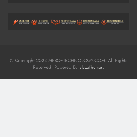
© Copyright 2023 MPSOFTECHNOLOGY.COM. All Rights
Reserved. Powered By
.
BlazeThemes