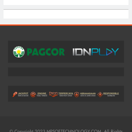
© Copyright 2023 MPSOFTECHNOLOGY.COM. All Rights