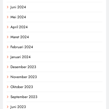
Juni 2024
Mei 2024
April 2024
Maret 2024
Februari 2024
Januari 2024
Desember 2023
November 2023
Oktober 2023
September 2023
Juni 2023