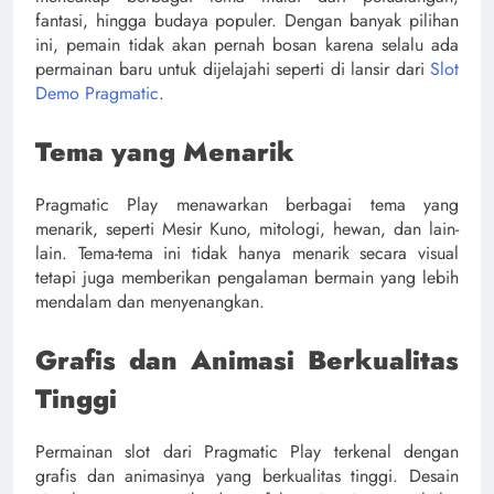
fantasi, hingga budaya populer. Dengan banyak pilihan
ini, pemain tidak akan pernah bosan karena selalu ada
permainan baru untuk dijelajahi seperti di lansir dari
Slot
Demo Pragmatic
.
Tema yang Menarik
Pragmatic Play menawarkan berbagai tema yang
menarik, seperti Mesir Kuno, mitologi, hewan, dan lain-
lain. Tema-tema ini tidak hanya menarik secara visual
tetapi juga memberikan pengalaman bermain yang lebih
mendalam dan menyenangkan.
Grafis dan Animasi Berkualitas
Tinggi
Permainan slot dari Pragmatic Play terkenal dengan
grafis dan animasinya yang berkualitas tinggi. Desain