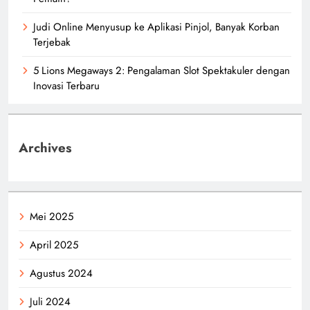
Judi Online Menyusup ke Aplikasi Pinjol, Banyak Korban
Terjebak
5 Lions Megaways 2: Pengalaman Slot Spektakuler dengan
Inovasi Terbaru
Archives
Mei 2025
April 2025
Agustus 2024
Juli 2024