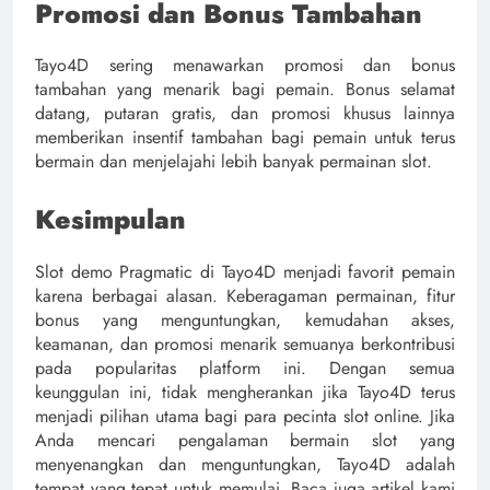
Promosi dan Bonus Tambahan
Tayo4D sering menawarkan promosi dan bonus
tambahan yang menarik bagi pemain. Bonus selamat
datang, putaran gratis, dan promosi khusus lainnya
memberikan insentif tambahan bagi pemain untuk terus
bermain dan menjelajahi lebih banyak permainan slot.
Kesimpulan
Slot demo Pragmatic di Tayo4D menjadi favorit pemain
karena berbagai alasan. Keberagaman permainan, fitur
bonus yang menguntungkan, kemudahan akses,
keamanan, dan promosi menarik semuanya berkontribusi
pada popularitas platform ini. Dengan semua
keunggulan ini, tidak mengherankan jika Tayo4D terus
menjadi pilihan utama bagi para pecinta slot online. Jika
Anda mencari pengalaman bermain slot yang
menyenangkan dan menguntungkan, Tayo4D adalah
tempat yang tepat untuk memulai. Baca juga artikel kami