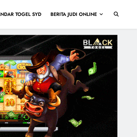
NDAR TOGEL SYD
BERITA JUDI ONLINE