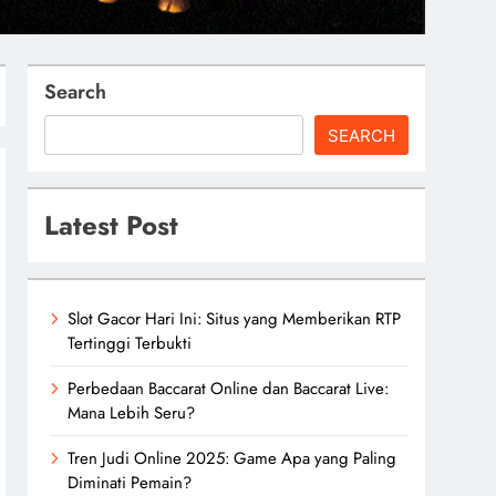
Search
SEARCH
Latest Post
Slot Gacor Hari Ini: Situs yang Memberikan RTP
Tertinggi Terbukti
Perbedaan Baccarat Online dan Baccarat Live:
Mana Lebih Seru?
Tren Judi Online 2025: Game Apa yang Paling
Diminati Pemain?