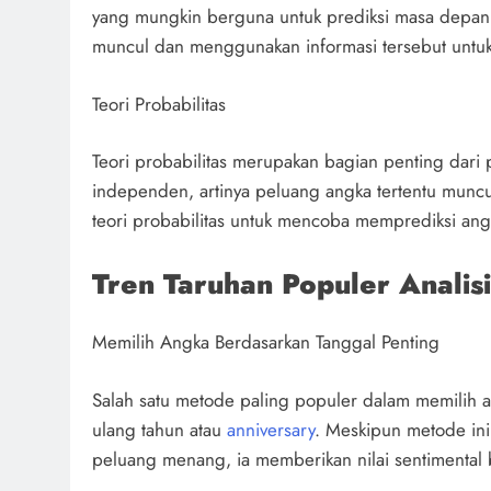
yang mungkin berguna untuk prediksi masa depan. 
muncul dan menggunakan informasi tersebut untu
Teori Probabilitas
Teori probabilitas merupakan bagian penting dari
independen, artinya peluang angka tertentu mun
teori probabilitas untuk mencoba memprediksi an
Tren Taruhan Populer Analisi
Memilih Angka Berdasarkan Tanggal Penting
Salah satu metode paling populer dalam memilih 
ulang tahun atau
anniversary
. Meskipun metode ini
peluang menang, ia memberikan nilai sentimental