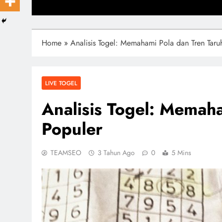
Home
»
Analisis Togel: Memahami Pola dan Tren Taru
LIVE TOGEL
Analisis Togel: Memah
Populer
TEAMSEO
3 Tahun Ago
0
5 Mins