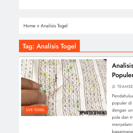
Home
»
Analisis Togel
Tag:
Analisis Togel
Analis
Popule
TEAMS
Pendahulua
populer di
dengan uns
LIVE TOGEL
pola dan t
menyelami 
bagaimana