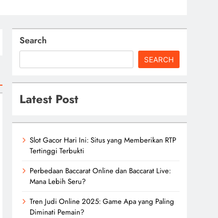
Search
SEARCH
Latest Post
Slot Gacor Hari Ini: Situs yang Memberikan RTP
Tertinggi Terbukti
Perbedaan Baccarat Online dan Baccarat Live:
Mana Lebih Seru?
Tren Judi Online 2025: Game Apa yang Paling
Diminati Pemain?