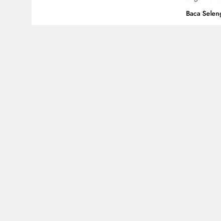
Baca Selen