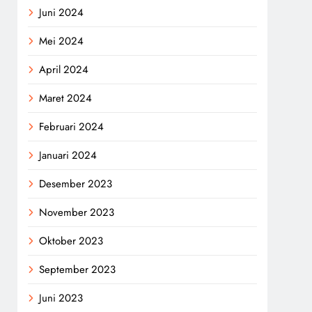
Juni 2024
Mei 2024
April 2024
Maret 2024
Februari 2024
Januari 2024
Desember 2023
November 2023
Oktober 2023
September 2023
Juni 2023