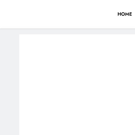
Skip
to
HOME
content
MPSOFTECHNOLOGY
Daftar Situs Judi Slot, Live Casino dan Togel Online Terpe