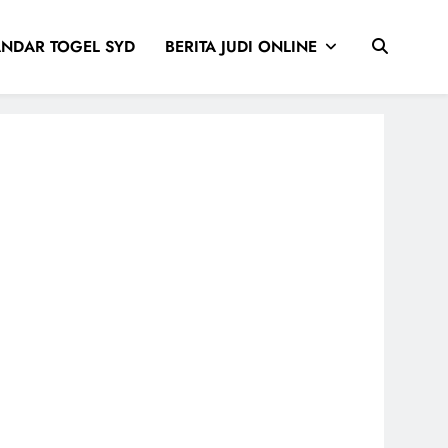
NDAR TOGEL SYD
BERITA JUDI ONLINE