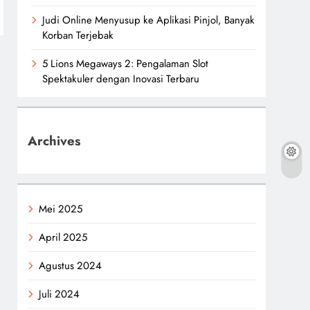
Judi Online Menyusup ke Aplikasi Pinjol, Banyak
Korban Terjebak
5 Lions Megaways 2: Pengalaman Slot
Spektakuler dengan Inovasi Terbaru
Archives
Mei 2025
April 2025
Agustus 2024
Juli 2024