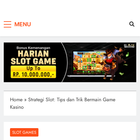
Skip
to
MPSOFTECHN
Daftar Situs Judi Slot, Live
content
MENU
Casino dan Togel Online
Terpercaya
Home
»
Strategi Slot: Tips dan Trik Bermain Game
Kasino
SLOT GAMES