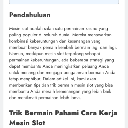
Pendahuluan
Mesin slot adalah salah satu permainan kasino yang
paling populer di seluruh dunia. Mereka menawarkan
kombinasi keberuntungan dan kesenangan yang
membuat banyak pemain kembali bermain lagi dan lagi.
Namun, meskipun mesin slot tergolong sebagai
permainan keberuntungan, ada beberapa strategi yang
dapat membantu Anda meningkatkan peluang Anda
untuk menang dan menjaga pengalaman bermain Anda
tetap menghibur. Dalam artikel ini, kami akan
memberikan tips dan trik bermain mesin slot yang bisa
membantu Anda meraih kemenangan yang lebih baik
dan menikmati permainan lebih lama.
Trik Bermain Pahami Cara Kerja
Mesin Slot