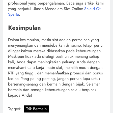
profesional yang berpengalaman. Baca juga artikel kami
yang berjudul Ulasan Mendalam Slot Online
Shield Of
Sparta
.
Kesimpulan
Dalam kesimpulan, mesin slot adalah permainan yang
menyenangkan dan mendebarkan di kasino, tetapi perlu
diingat bahwa mereka didasarkan pada keberuntungan.
Meskipun tidak ada strategi pasti untuk menang setiap
kali, Anda dapat meningkatkan peluang Anda dengan
memahami cara kerja mesin slot, memilih mesin dengan
RTP yang tinggi, dan memanfaatkan promosi dan bonus
kasino. Yang paling penting, jangan pernah lupa untuk
bersenang-senang dan bermain dengan bijak. Selamat
bermain dan semoga keberuntungan selalu berpihak
kepada Anda!
Tagged:
Trik Bermain