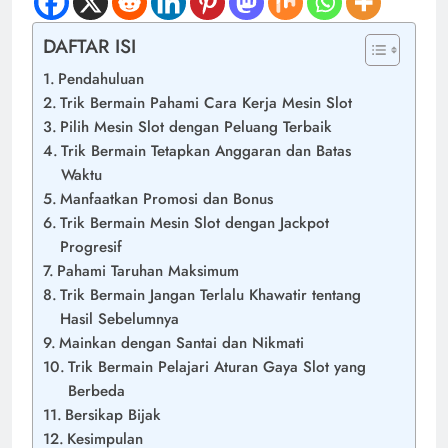
DAFTAR ISI
Pendahuluan
Trik Bermain Pahami Cara Kerja Mesin Slot
Pilih Mesin Slot dengan Peluang Terbaik
Trik Bermain Tetapkan Anggaran dan Batas
Waktu
Manfaatkan Promosi dan Bonus
Trik Bermain Mesin Slot dengan Jackpot
Progresif
Pahami Taruhan Maksimum
Trik Bermain Jangan Terlalu Khawatir tentang
Hasil Sebelumnya
Mainkan dengan Santai dan Nikmati
Trik Bermain Pelajari Aturan Gaya Slot yang
Berbeda
Bersikap Bijak
Kesimpulan