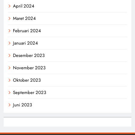
April 2024
Maret 2024
Februari 2024
Januari 2024
Desember 2023
November 2023
Oktober 2023
September 2023
Juni 2023