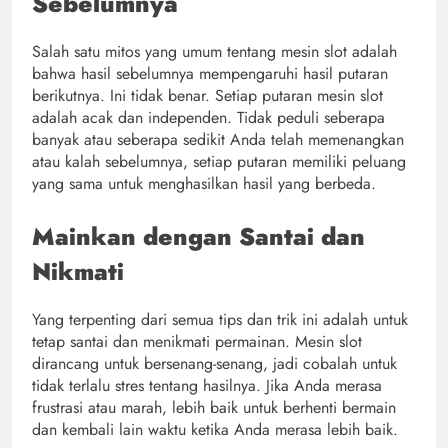
Sebelumnya
Salah satu mitos yang umum tentang mesin slot adalah
bahwa hasil sebelumnya mempengaruhi hasil putaran
berikutnya. Ini tidak benar. Setiap putaran mesin slot
adalah acak dan independen. Tidak peduli seberapa
banyak atau seberapa sedikit Anda telah memenangkan
atau kalah sebelumnya, setiap putaran memiliki peluang
yang sama untuk menghasilkan hasil yang berbeda.
Mainkan dengan Santai dan
Nikmati
Yang terpenting dari semua tips dan trik ini adalah untuk
tetap santai dan menikmati permainan. Mesin slot
dirancang untuk bersenang-senang, jadi cobalah untuk
tidak terlalu stres tentang hasilnya. Jika Anda merasa
frustrasi atau marah, lebih baik untuk berhenti bermain
dan kembali lain waktu ketika Anda merasa lebih baik.