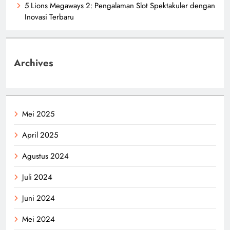
5 Lions Megaways 2: Pengalaman Slot Spektakuler dengan
Inovasi Terbaru
Archives
Mei 2025
April 2025
Agustus 2024
Juli 2024
Juni 2024
Mei 2024