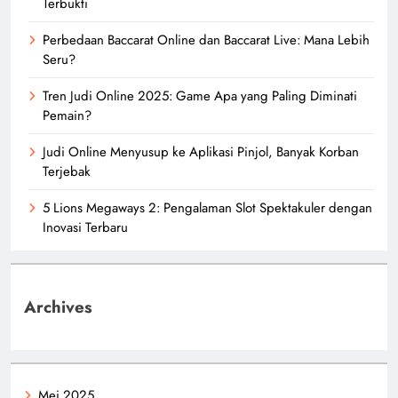
Terbukti
Perbedaan Baccarat Online dan Baccarat Live: Mana Lebih
Seru?
Tren Judi Online 2025: Game Apa yang Paling Diminati
Pemain?
Judi Online Menyusup ke Aplikasi Pinjol, Banyak Korban
Terjebak
5 Lions Megaways 2: Pengalaman Slot Spektakuler dengan
Inovasi Terbaru
Archives
Mei 2025