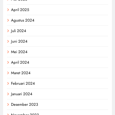
April 2025
Agustus 2024
Juli 2024
Juni 2024
Mei 2024
April 2024
Maret 2024
Februari 2024
Januari 2024
Desember 2023
November 2023