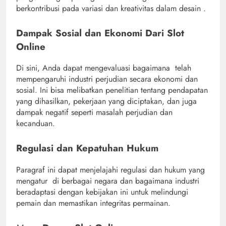
berkontribusi pada variasi dan kreativitas dalam desain .
Dampak Sosial dan Ekonomi Dari Slot
Online
Di sini, Anda dapat mengevaluasi bagaimana telah
mempengaruhi industri perjudian secara ekonomi dan
sosial. Ini bisa melibatkan penelitian tentang pendapatan
yang dihasilkan, pekerjaan yang diciptakan, dan juga
dampak negatif seperti masalah perjudian dan
kecanduan.
Regulasi dan Kepatuhan Hukum
Paragraf ini dapat menjelajahi regulasi dan hukum yang
mengatur di berbagai negara dan bagaimana industri
beradaptasi dengan kebijakan ini untuk melindungi
pemain dan memastikan integritas permainan.