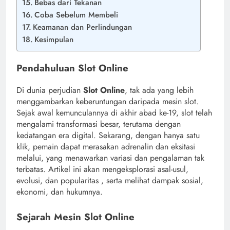
Bebas dari Tekanan
Coba Sebelum Membeli
Keamanan dan Perlindungan
Kesimpulan
Pendahuluan Slot Online
Di dunia perjudian
Slot Online
, tak ada yang lebih
menggambarkan keberuntungan daripada mesin slot.
Sejak awal kemunculannya di akhir abad ke-19, slot telah
mengalami transformasi besar, terutama dengan
kedatangan era digital. Sekarang, dengan hanya satu
klik, pemain dapat merasakan adrenalin dan eksitasi
melalui, yang menawarkan variasi dan pengalaman tak
terbatas. Artikel ini akan mengeksplorasi asal-usul,
evolusi, dan popularitas , serta melihat dampak sosial,
ekonomi, dan hukumnya.
Sejarah Mesin Slot Online