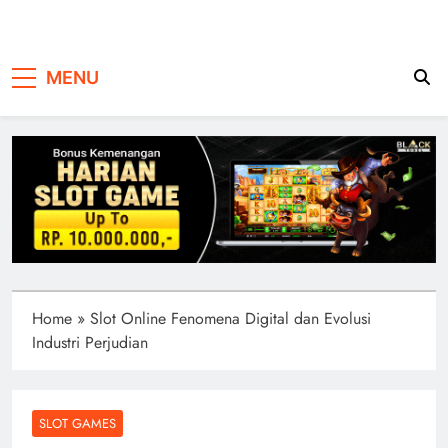
Skip
to
MPSOFTECHN
Daftar Situs Judi Slot, Live
content
MENU
Casino dan Togel Online
Terpercaya
Home
»
Slot Online Fenomena Digital dan Evolusi
Industri Perjudian
SLOT GAMES