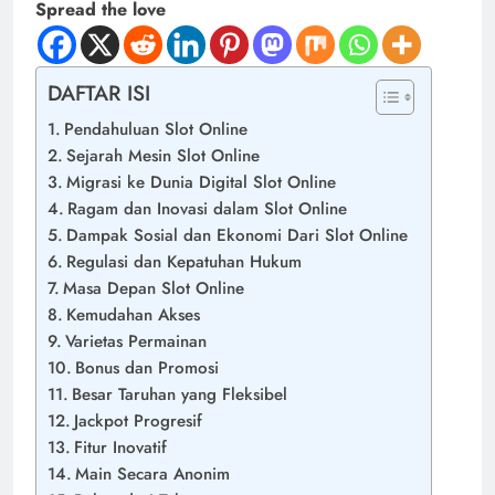
Spread the love
DAFTAR ISI
Pendahuluan Slot Online
Sejarah Mesin Slot Online
Migrasi ke Dunia Digital Slot Online
Ragam dan Inovasi dalam Slot Online
Dampak Sosial dan Ekonomi Dari Slot Online
Regulasi dan Kepatuhan Hukum
Masa Depan Slot Online
Kemudahan Akses
Varietas Permainan
Bonus dan Promosi
Besar Taruhan yang Fleksibel
Jackpot Progresif
Fitur Inovatif
Main Secara Anonim