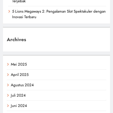
Terjebak
5 Lions Megaways 2: Pengalaman Slot Spektakuler dengan
Inovasi Terbaru
Archives
Mei 2025
April 2025
Agustus 2024
Juli 2024
Juni 2024