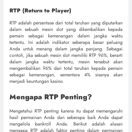
RTP (Return to Player)
RTP adalah persentase dari total taruhan yang diputarkan
dalam sebuah mesin slot yang dikembalikan kepada
pemain sebagai kemenangan dalam jangka waktu
tertentu. Ini adalah indikator seberapa besar peluang
Anda untuk menang dalam jangka panjang. Sebagai
contoh, jika sebuah mesin slot memiliki RTP 96%, berarti
dalam jangka waktu tertentu, mesin tersebut akan
mengembalikan 96% dari total taruhan kepada pemain
sebagai kemenangan, sementara 4% sisanya akan
menjadi keuntungan kasino.
Mengapa RTP Penting?
Mengetahui RTP penting karena itu dapat memengaruhi
hasil permainan Anda dan seberapa baik Anda dapat
mengelola bankroll Anda. Berikut adalah alasan
mengapa RTP adalah faktor penting dalam permainan