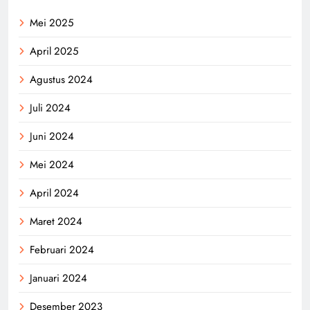
Mei 2025
April 2025
Agustus 2024
Juli 2024
Juni 2024
Mei 2024
April 2024
Maret 2024
Februari 2024
Januari 2024
Desember 2023