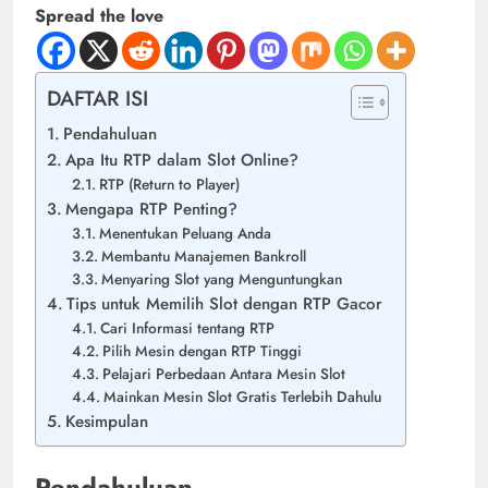
Spread the love
DAFTAR ISI
Pendahuluan
Apa Itu RTP dalam Slot Online?
RTP (Return to Player)
Mengapa RTP Penting?
Menentukan Peluang Anda
Membantu Manajemen Bankroll
Menyaring Slot yang Menguntungkan
Tips untuk Memilih Slot dengan RTP Gacor
Cari Informasi tentang RTP
Pilih Mesin dengan RTP Tinggi
Pelajari Perbedaan Antara Mesin Slot
Mainkan Mesin Slot Gratis Terlebih Dahulu
Kesimpulan
Pendahuluan