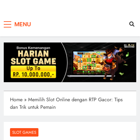
Skip
to
MPSOFTECHN
Daftar Situs Judi Slot, Live
content
MENU
Casino dan Togel Online
Terpercaya
Home
»
Memilih Slot Online dengan RTP Gacor: Tips
dan Trik untuk Pemain
SLOT GAMES