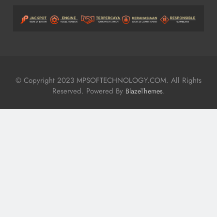
© Copyright 2023 MPSOFTECHNOLOGY.COM. All Rights
Reserved. Powered By
.
BlazeThemes