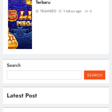
Terbaru
TEAMSEO
1 tahun ago
0
Search
SEARCH
Latest Post