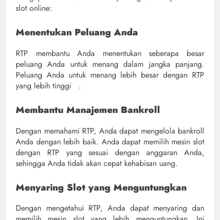
slot online:
Menentukan Peluang Anda
RTP membantu Anda menentukan seberapa besar
peluang Anda untuk menang dalam jangka panjang.
Peluang Anda untuk menang lebih besar dengan RTP
yang lebih tinggi .
Membantu Manajemen Bankroll
Dengan memahami RTP, Anda dapat mengelola bankroll
Anda dengan lebih baik. Anda dapat memilih mesin slot
dengan RTP yang sesuai dengan anggaran Anda,
sehingga Anda tidak akan cepat kehabisan uang.
Menyaring Slot yang Menguntungkan
Dengan mengetahui RTP, Anda dapat menyaring dan
memilih mesin slot yang lebih menguntungkan. Ini