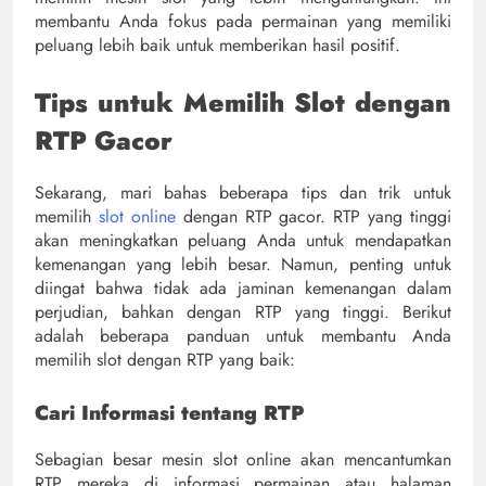
membantu Anda fokus pada permainan yang memiliki
peluang lebih baik untuk memberikan hasil positif.
Tips untuk Memilih Slot dengan
RTP Gacor
Sekarang, mari bahas beberapa tips dan trik untuk
memilih
slot online
dengan RTP gacor. RTP yang tinggi
akan meningkatkan peluang Anda untuk mendapatkan
kemenangan yang lebih besar. Namun, penting untuk
diingat bahwa tidak ada jaminan kemenangan dalam
perjudian, bahkan dengan RTP yang tinggi. Berikut
adalah beberapa panduan untuk membantu Anda
memilih slot dengan RTP yang baik:
Cari Informasi tentang RTP
Sebagian besar mesin slot online akan mencantumkan
RTP mereka di informasi permainan atau halaman