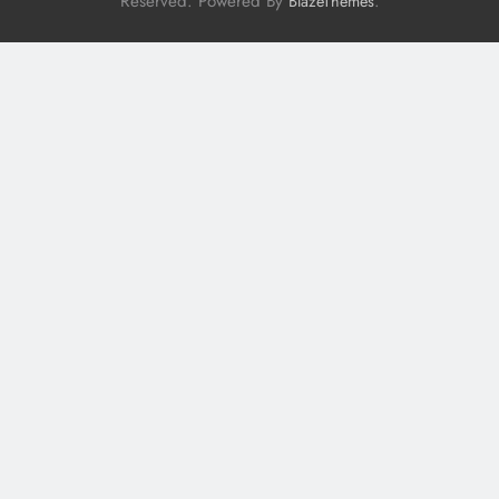
Reserved. Powered By
.
BlazeThemes