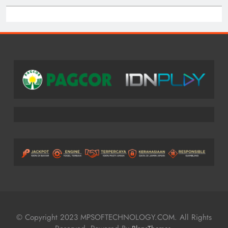
© Copyright 2023 MPSOFTECHNOLOGY.COM. All Rights