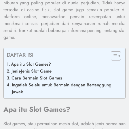
hiburan yang paling populer di dunia perjudian. Tidak hanya
tersedia di casino fisik, slot game juga semakin populer di
platform online, menawarkan pemain kesempatan untuk
menikmati sensasi perjudian dari kenyamanan rumah mereka
sendiri. Berikut adalah beberapa informasi penting tentang slot
game.
DAFTAR ISI
Apa itu Slot Games?
Jenis-Jenis Slot Game
Cara Bermain Slot Games
Ingatlah Selalu untuk Bermain dengan Bertanggung
Jawab
Apa itu Slot Games?
Slot games, atau permainan mesin slot, adalah jenis permainan