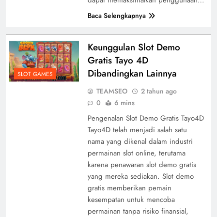
Baca Selengkapnya
Keunggulan Slot Demo
Gratis Tayo 4D
Dibandingkan Lainnya
SLOT GAMES
TEAMSEO
2 tahun ago
0
6 mins
Pengenalan Slot Demo Gratis Tayo4D
Tayo4D telah menjadi salah satu
nama yang dikenal dalam industri
permainan slot online, terutama
karena penawaran slot demo gratis
yang mereka sediakan. Slot demo
gratis memberikan pemain
kesempatan untuk mencoba
permainan tanpa risiko finansial,