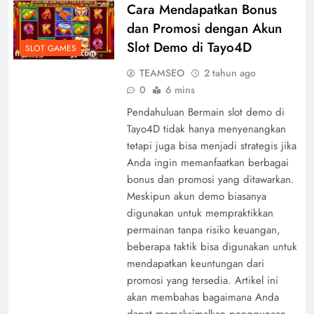
Cara Mendapatkan Bonus
dan Promosi dengan Akun
Slot Demo di Tayo4D
SLOT GAMES
TEAMSEO
2 tahun ago
0
6 mins
Pendahuluan Bermain slot demo di
Tayo4D tidak hanya menyenangkan
tetapi juga bisa menjadi strategis jika
Anda ingin memanfaatkan berbagai
bonus dan promosi yang ditawarkan.
Meskipun akun demo biasanya
digunakan untuk mempraktikkan
permainan tanpa risiko keuangan,
beberapa taktik bisa digunakan untuk
mendapatkan keuntungan dari
promosi yang tersedia. Artikel ini
akan membahas bagaimana Anda
dapat memaksimalkan penggunaan…