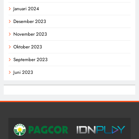
Januari 2024
Desember 2023
November 2023
Oktober 2023
September 2023
Juni 2023