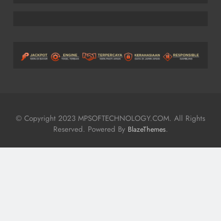
© Copyright 2023 MPSOFTECHNOLOGY.COM. All Rights
Reserved. Powered By
.
BlazeThemes