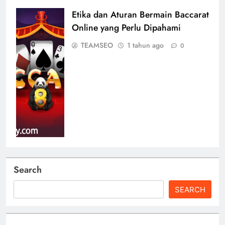
Etika dan Aturan Bermain Baccarat
Online yang Perlu Dipahami
TEAMSEO
1 tahun ago
0
Search
SEARCH