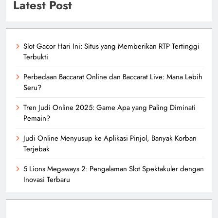
Latest Post
Slot Gacor Hari Ini: Situs yang Memberikan RTP Tertinggi
Terbukti
Perbedaan Baccarat Online dan Baccarat Live: Mana Lebih
Seru?
Tren Judi Online 2025: Game Apa yang Paling Diminati
Pemain?
Judi Online Menyusup ke Aplikasi Pinjol, Banyak Korban
Terjebak
5 Lions Megaways 2: Pengalaman Slot Spektakuler dengan
Inovasi Terbaru