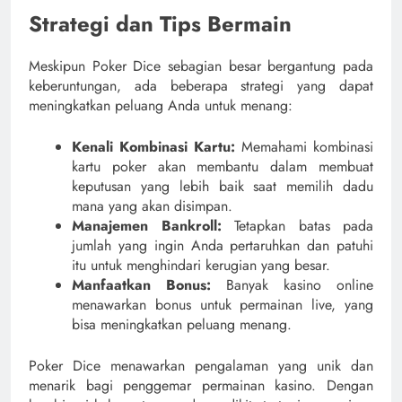
Strategi dan Tips Bermain
Meskipun Poker Dice sebagian besar bergantung pada
keberuntungan, ada beberapa strategi yang dapat
meningkatkan peluang Anda untuk menang:
Kenali Kombinasi Kartu:
Memahami kombinasi
kartu poker akan membantu dalam membuat
keputusan yang lebih baik saat memilih dadu
mana yang akan disimpan.
Manajemen Bankroll:
Tetapkan batas pada
jumlah yang ingin Anda pertaruhkan dan patuhi
itu untuk menghindari kerugian yang besar.
Manfaatkan Bonus:
Banyak kasino online
menawarkan bonus untuk permainan live, yang
bisa meningkatkan peluang menang.
Poker Dice menawarkan pengalaman yang unik dan
menarik bagi penggemar permainan kasino. Dengan