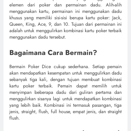
elemen dari poker dan permainan dadu. Alih-alih
menggunakan kartu, permainan ini menggunakan dadu
khusus yang memiliki sisi-sisi berupa kartu poker: Jack,
Queen, King, Ace, 9, dan 10. Tujuan dari permainan ini
adalah untuk menggulirkan kombinasi kartu poker terbaik
menggunakan dadu tersebut.
Bagaimana Cara Bermain?
Bermain Poker Dice cukup sederhana. Setiap pemain
akan mendapatkan kesempatan untuk menggulirkan dadu
sebanyak tiga kali, dengan tujuan membuat kombinasi
kartu poker terbaik. Pemain dapat memilih untuk
menyimpan beberapa dadu dari guliran pertama dan
menggulirkan sisanya lagi untuk mendapatkan kombinasi
yang lebih baik. Kombinasi ini termasuk pasangan, tiga
jenis, straight, flush, full house, empat jenis, dan straight
flush.