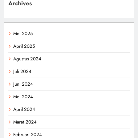
Archives
Mei 2025
April 2025
Agustus 2024
Juli 2024
Juni 2024
Mei 2024
April 2024
Maret 2024
Februari 2024