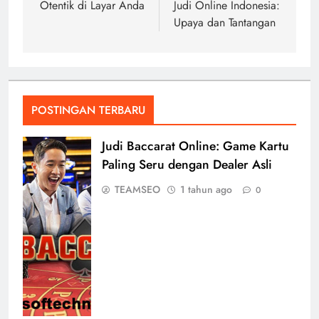
Otentik di Layar Anda
Judi Online Indonesia:
Upaya dan Tantangan
POSTINGAN TERBARU
Judi Baccarat Online: Game Kartu
Paling Seru dengan Dealer Asli
TEAMSEO
1 tahun ago
0