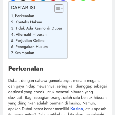
DAFTAR ISI
Perkenalan
Konteks Hukum
Tidak Ada Kasino di Dubai
Alternatif Hiburan
Perjudian Online
Penegakan Hukum
Kesimpulan
Perkenalan
Dubai, dengan cahaya gemerlapnya, menara megah,
dan gaya hidup mewahnya, sering kali dianggap sebagai
destinasi yang cocok untuk mencari hiburan yang
eksklusif. Bagi sebagian orang, salah satu bentuk hiburan
yang diinginkan adalah bermain di kasino. Namun,
apakah Dubai benar-benar memiliki
Kasino
, atau apakah
itu hanya mitos? Dalam artikel ini, kita akan menjelajahi