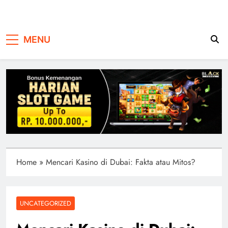
Skip
to
MPSOFTECHN
Daftar Situs Judi Slot, Live
content
MENU
Casino dan Togel Online
Terpercaya
Home
»
Mencari Kasino di Dubai: Fakta atau Mitos?
UNCATEGORIZED