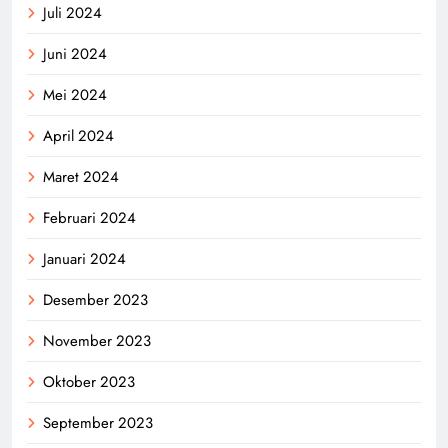
Juli 2024
Juni 2024
Mei 2024
April 2024
Maret 2024
Februari 2024
Januari 2024
Desember 2023
November 2023
Oktober 2023
September 2023