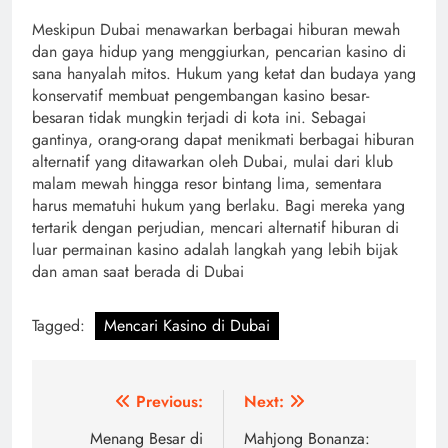
Meskipun Dubai menawarkan berbagai hiburan mewah
dan gaya hidup yang menggiurkan, pencarian kasino di
sana hanyalah mitos. Hukum yang ketat dan budaya yang
konservatif membuat pengembangan kasino besar-
besaran tidak mungkin terjadi di kota ini. Sebagai
gantinya, orang-orang dapat menikmati berbagai hiburan
alternatif yang ditawarkan oleh Dubai, mulai dari klub
malam mewah hingga resor bintang lima, sementara
harus mematuhi hukum yang berlaku. Bagi mereka yang
tertarik dengan perjudian, mencari alternatif hiburan di
luar permainan kasino adalah langkah yang lebih bijak
dan aman saat berada di Dubai
Tagged:
Mencari Kasino di Dubai
Navigasi
Previous:
Next:
pos
Menang Besar di
Mahjong Bonanza: