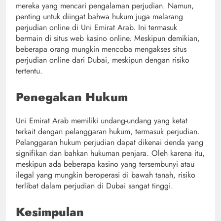
mereka yang mencari pengalaman perjudian. Namun,
penting untuk diingat bahwa hukum juga melarang
perjudian online di Uni Emirat Arab. Ini termasuk
bermain di situs web kasino online. Meskipun demikian,
beberapa orang mungkin mencoba mengakses situs
perjudian online dari Dubai, meskipun dengan risiko
tertentu.
Penegakan Hukum
Uni Emirat Arab memiliki undang-undang yang ketat
terkait dengan pelanggaran hukum, termasuk perjudian.
Pelanggaran hukum perjudian dapat dikenai denda yang
signifikan dan bahkan hukuman penjara. Oleh karena itu,
meskipun ada beberapa kasino yang tersembunyi atau
ilegal yang mungkin beroperasi di bawah tanah, risiko
terlibat dalam perjudian di Dubai sangat tinggi.
Kesimpulan