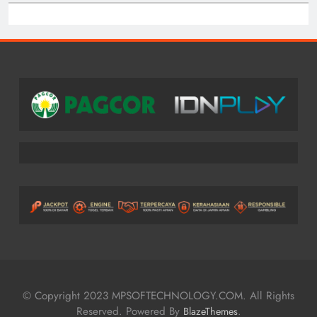
© Copyright 2023 MPSOFTECHNOLOGY.COM. All Rights
Reserved. Powered By
.
BlazeThemes