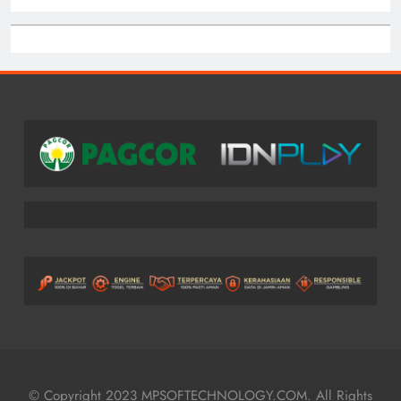
© Copyright 2023 MPSOFTECHNOLOGY.COM. All Rights