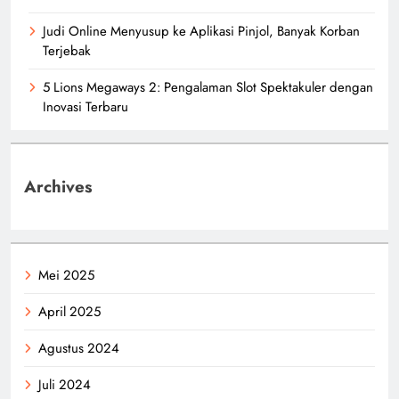
Judi Online Menyusup ke Aplikasi Pinjol, Banyak Korban
Terjebak
5 Lions Megaways 2: Pengalaman Slot Spektakuler dengan
Inovasi Terbaru
Archives
Mei 2025
April 2025
Agustus 2024
Juli 2024