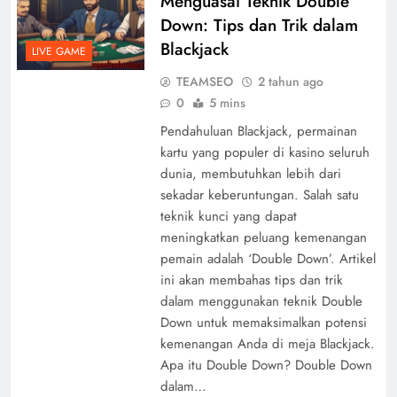
Menguasai Teknik Double
Down: Tips dan Trik dalam
Blackjack
LIVE GAME
TEAMSEO
2 tahun ago
0
5 mins
Pendahuluan Blackjack, permainan
kartu yang populer di kasino seluruh
dunia, membutuhkan lebih dari
sekadar keberuntungan. Salah satu
teknik kunci yang dapat
meningkatkan peluang kemenangan
pemain adalah ‘Double Down’. Artikel
ini akan membahas tips dan trik
dalam menggunakan teknik Double
Down untuk memaksimalkan potensi
kemenangan Anda di meja Blackjack.
Apa itu Double Down? Double Down
dalam…