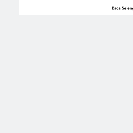
Baca Selen