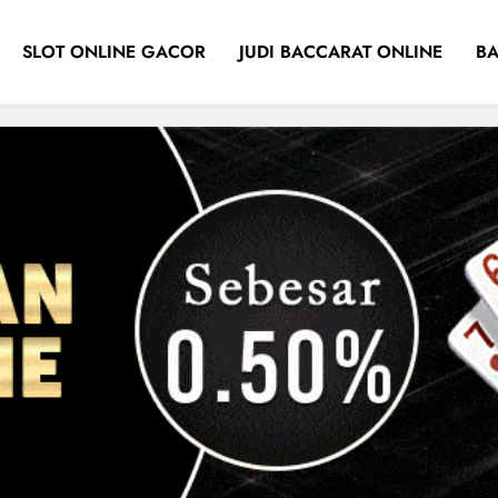
SLOT ONLINE GACOR
JUDI BACCARAT ONLINE
BA
rcaya