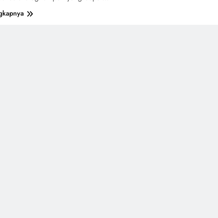
gkapnya