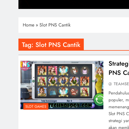
Home
»
Slot PNS Cantik
Tag:
Slot PNS Cantik
Strate
PNS Ca
TEAMS
Pendahulua
populer, m
memenangka
SLOT GAMES
Slot PNS 
strategi y
akan memb