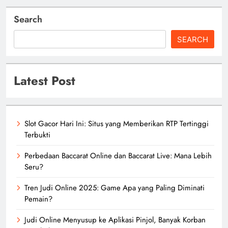
Search
SEARCH
Latest Post
Slot Gacor Hari Ini: Situs yang Memberikan RTP Tertinggi
Terbukti
Perbedaan Baccarat Online dan Baccarat Live: Mana Lebih
Seru?
Tren Judi Online 2025: Game Apa yang Paling Diminati
Pemain?
Judi Online Menyusup ke Aplikasi Pinjol, Banyak Korban