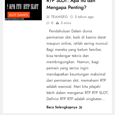
RTP SLOT: Apa itu dan
Mengapa Penting?
SLOT GAMES
TEAMSEO
3 tahun ago
0
3 mins
Pendahuluan Dalam dunia
permainan slot, baik di kasino darat
maupun online, istilah sering muncul.
Bagi mereka yang belum familiar,
bisa terdengar teknis dan
membingungkan. Namun, bagi
pemain yang serius ingin
mendapatkan keuntungan maksimal
dari permainan slot, memahami RTP
adalah esensial. Mari kita jelajahi
lebih dalam mengenai RTP RTP SLOT.
Definisi RTP RTP adalah singkatan…
Baca Selengkapnya