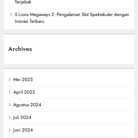
Terjebak
5 Lions Megaways 2: Pengalaman Slot Spektakuler dengan
Inovasi Terbaru
Archives
Mei 2025
April 2025
Agustus 2024
Juli 2024
Juni 2024