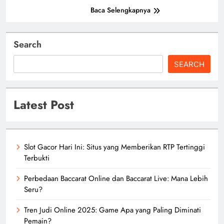
Baca Selengkapnya
Search
SEARCH
Latest Post
Slot Gacor Hari Ini: Situs yang Memberikan RTP Tertinggi
Terbukti
Perbedaan Baccarat Online dan Baccarat Live: Mana Lebih
Seru?
Tren Judi Online 2025: Game Apa yang Paling Diminati
Pemain?