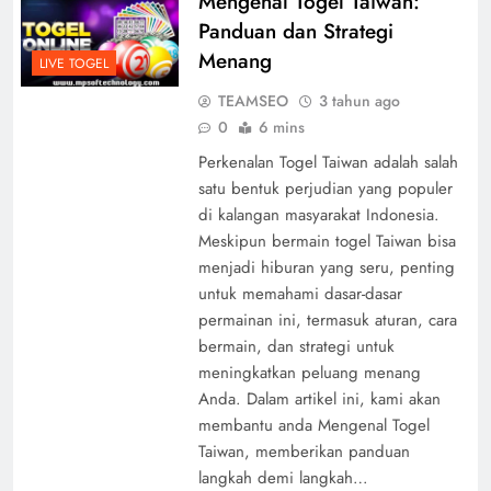
Mengenal Togel Taiwan:
Panduan dan Strategi
Menang
LIVE TOGEL
TEAMSEO
3 tahun ago
0
6 mins
Perkenalan Togel Taiwan adalah salah
satu bentuk perjudian yang populer
di kalangan masyarakat Indonesia.
Meskipun bermain togel Taiwan bisa
menjadi hiburan yang seru, penting
untuk memahami dasar-dasar
permainan ini, termasuk aturan, cara
bermain, dan strategi untuk
meningkatkan peluang menang
Anda. Dalam artikel ini, kami akan
membantu anda Mengenal Togel
Taiwan, memberikan panduan
langkah demi langkah…