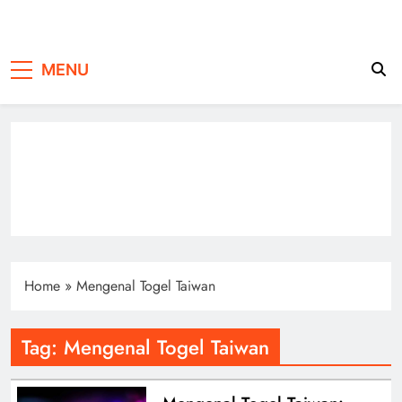
Skip
to
MPSOFTECHN
Daftar Situs Judi Slot, Live
content
MENU
Casino dan Togel Online
Terpercaya
Home
»
Mengenal Togel Taiwan
Tag:
Mengenal Togel Taiwan