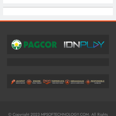
© Copyright 2023 MPSOFTECHNOLOGY.COM. All Rights