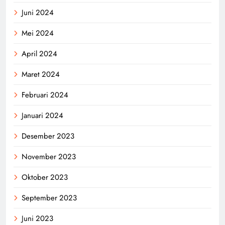
Juni 2024
Mei 2024
April 2024
Maret 2024
Februari 2024
Januari 2024
Desember 2023
November 2023
Oktober 2023
September 2023
Juni 2023