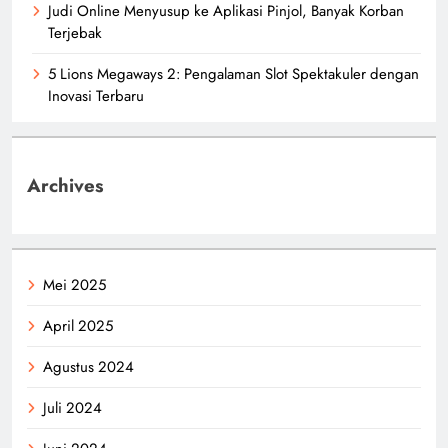
Judi Online Menyusup ke Aplikasi Pinjol, Banyak Korban
Terjebak
5 Lions Megaways 2: Pengalaman Slot Spektakuler dengan
Inovasi Terbaru
Archives
Mei 2025
April 2025
Agustus 2024
Juli 2024