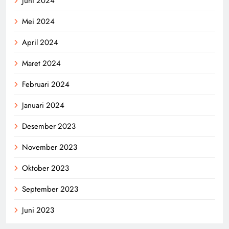
Juni 2024
Mei 2024
April 2024
Maret 2024
Februari 2024
Januari 2024
Desember 2023
November 2023
Oktober 2023
September 2023
Juni 2023