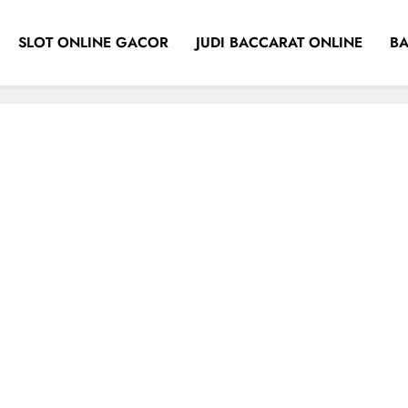
SLOT ONLINE GACOR
JUDI BACCARAT ONLINE
BA
rcaya