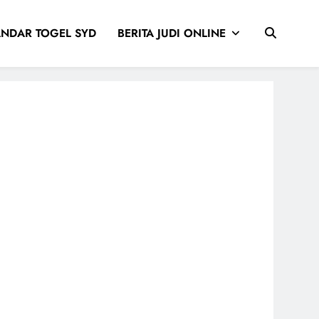
NDAR TOGEL SYD
BERITA JUDI ONLINE