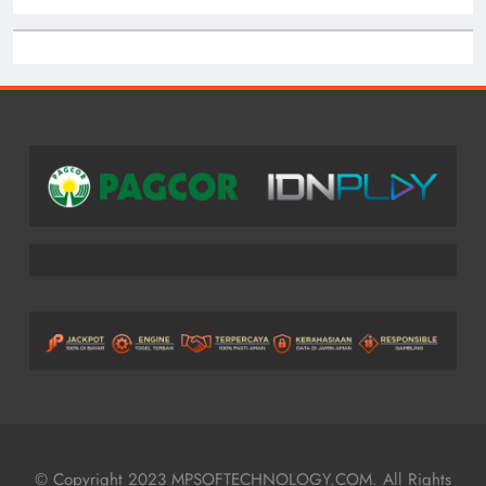
© Copyright 2023 MPSOFTECHNOLOGY.COM. All Rights