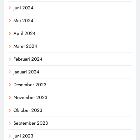
Juni 2024
Mei 2024
April 2024
Maret 2024
Februari 2024
Januari 2024
Desember 2023
November 2023
Oktober 2023
September 2023
Juni 2023