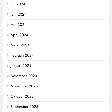
Juli 2024
Juni 2024
Mei 2024
April 2024
Maret 2024
Februari 2024
Januari 2024
Desember 2023
November 2023
Oktober 2023
September 2023