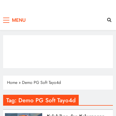
Skip
to
MPSOFTECHN
Daftar Situs Judi Slot, Live
content
MENU
Casino dan Togel Online
Terpercaya
Home
»
Demo PG Soft Tayo4d
Tag:
Demo PG Soft Tayo4d