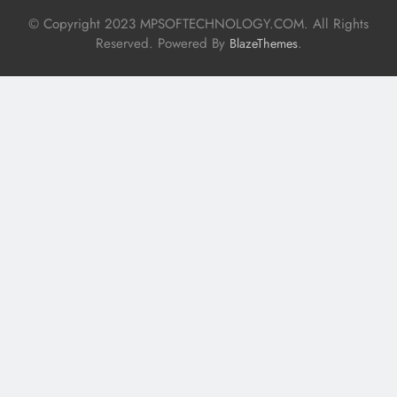
© Copyright 2023 MPSOFTECHNOLOGY.COM. All Rights
Reserved. Powered By
.
BlazeThemes